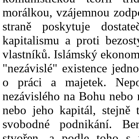
morálkou, vzájemnou zodpo
straně poskytuje dostat
kapitalismu a proti bezos
vlastníků. Islámský ekonom
"nezávislé" existence jedno
o práci a majetek. Nep
nezávislého na Bohu nebo 
nebo jeho kapitál, stejně 
svobodné podnikání. Be
stvořen, a podle toho s