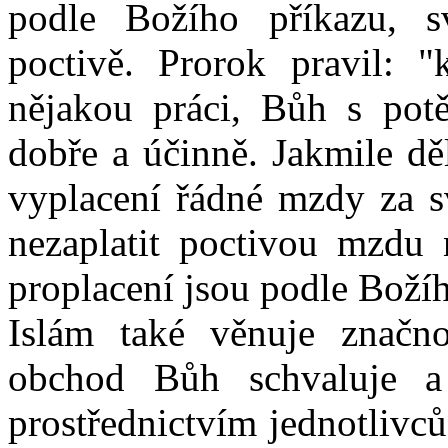
podle Božího příkazu, 
poctivě. Prorok pravil: 
nějakou práci, Bůh s potě
dobře a účinně. Jakmile dě
vyplacení řádné mzdy za s
nezaplatit poctivou mzdu n
proplacení jsou podle Boží
Islám také věnuje značn
obchod Bůh schvaluje a
prostřednictvím jednotlivců