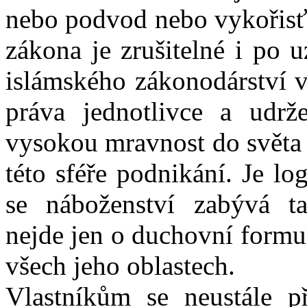
nebo podvod nebo vykořisťo
zákona je zrušitelné i po 
islámského zákonodárství v
práva jednotlivce a udržet
vysokou mravnost do světa 
této sféře podnikání. Je l
se náboženství zabývá ta
nejde jen o duchovní formul
všech jeho oblastech.
Vlastníkům se neustále p