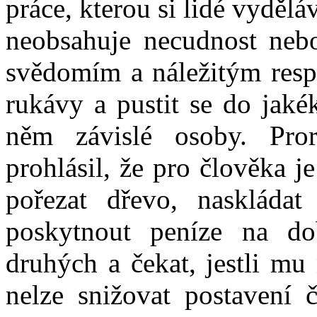
práce, kterou si lidé vyděláv
neobsahuje necudnost neb
svědomím a náležitým resp
rukávy a pustit se do jaké
něm závislé osoby. Pr
prohlásil, že pro člověka 
pořezat dřevo, naskláda
poskytnout peníze na do
druhých a čekat, jestli mu
nelze snižovat postavení 