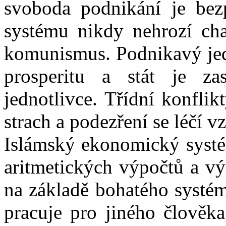
svoboda podnikání je bez
systému nikdy nehrozí cha
komunismus. Podnikavý jedn
prosperitu a stát je z
jednotlivce. Třídní konflik
strach a podezření se léčí 
Islámský ekonomický systé
aritmetických výpočtů a vý
na základě bohatého systém
pracuje pro jiného člověka