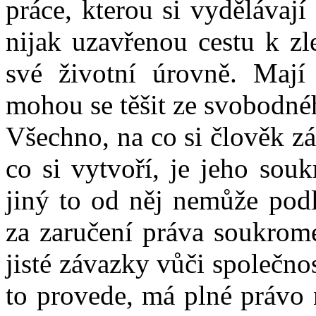
práce, kterou si vydělávají
nijak uzavřenou cestu k zl
své životní úrovně. Mají 
mohou se těšit ze svobodné
Všechno, na co si člověk z
co si vytvoří, je jeho souk
jiný to od něj nemůže pod
za zaručení práva soukromé
jisté závazky vůči společnos
to provede, má plné právo 