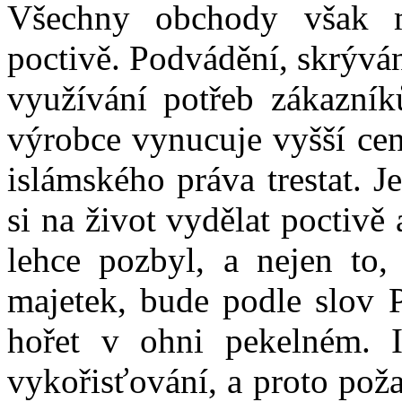
Všechny obchody však 
poctivě. Podvádění, skrývá
využívání potřeb zákazník
výrobce vynucuje vyšší ceny
islámského práva trestat. J
si na život vydělat poctivě 
lehce pozbyl, a nejen to,
majetek, bude podle slov 
hořet v ohni pekelném. I
vykořisťování, a proto pož