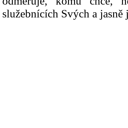
odměřuje, komu chce, 
služebnících Svých a jasně j