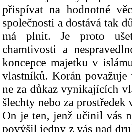
přispívat na hodnotné vě
společnosti a dostává tak dů
má plnit. Je proto uše
chamtivosti a nespravedln
koncepce majetku v islámu,
vlastníků. Korán považuje 
ne za důkaz vynikajících v
šlechty nebo za prostředek 
On je ten, jenž učinil vás 
povýšil jedny z vás nad dr