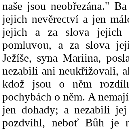
naše jsou neobřezána." Ba 
jejich nevěrectví a jen mál
jejich a za slova jejich
pomluvou, a za slova jej
Ježíše, syna Mariina, posl
nezabili ani neukřižovali, a
kdož jsou o něm rozdíl
pochybách o něm. A nemají 
jen dohady; a nezabili je
pozdvihl, neboť Bůh je 