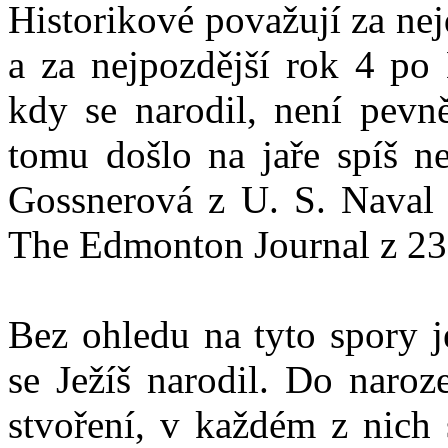
Historikové považují za ne
a za nejpozdější rok 4 po 
kdy se narodil, není pevně
tomu došlo na jaře spíš ne
Gossnerová z U. S. Naval O
The Edmonton Journal z 23
Bez ohledu na tyto spory j
se Ježíš narodil. Do naroz
stvoření, v každém z nich 