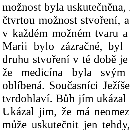
možnost byla uskutečněna, 
čtvrtou možnost stvoření, a
v každém možném tvaru a 
Marii bylo zázračné, byl 
druhu stvoření v té době je
že medicína byla svým
oblíbená. Současníci Ježíše
tvrdohlaví. Bůh jím ukázal
Ukázal jim, že má neomeze
může uskutečnit jen tehdy