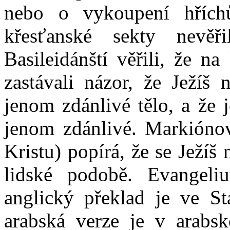
nebo o vykoupení hřích
křesťanské sekty nevěř
Basileidánští věřili, že n
zastávali názor, že Ježíš 
jenom zdánlivé tělo, a že 
jenom zdánlivé. Markiónov
Kristu) popírá, že se Ježíš 
lidské podobě. Evangeli
anglický překlad je ve St
arabská verze je v arabs