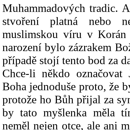
Muhammadových tradic. Ať
stvoření platná nebo ne
muslimskou víru v Korán 
narození bylo zázrakem Bo
případě stojí tento bod za d
Chce-li někdo označovat 
Boha jednoduše proto, že b
protože ho Bůh přijal za sy
by tato myšlenka měla tí
neměl nejen otce, ale ani m