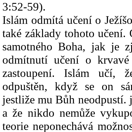
3:52-59).
Islám odmítá učení o Ježíš
také základy tohoto učení. 
samotného Boha, jak je z
odmítnutí učení o krvavé
zastoupení. Islám učí, 
odpuštěn, když se on sá
jestliže mu Bůh neodpustí.
a že nikdo nemůže vykupo
teorie neponechává možnost