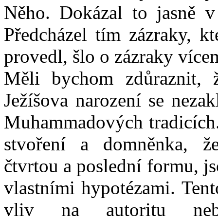
Něho. Dokázal to jasně v 
Předcházel tím zázraky, kt
provedl, šlo o zázraky víc
Měli bychom zdůraznit, že
Ježíšova narození se nezak
Muhammadových tradicích. 
stvoření a domněnka, že
čtvrtou a poslední formu, j
vlastními hypotézami. Ten
vliv na autoritu ne