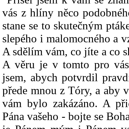
vás z hlíny něco podobnéh
stane se to skutečným pták
slepého i malomocného a vz
A sdělím vám, co jíte a co 
A věru je v tomto pro vás 
jsem, abych potvrdil pravd
přede mnou z Tóry, a aby v
vám bylo zakázáno. A př
Pána vašeho - bojte se Boh