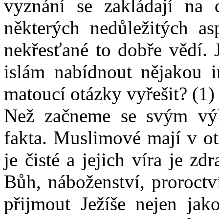
vyznání se zakládají na 
některých nedůležitých as
nekřesťané to dobře vědí. 
islám nabídnout nějakou in
matoucí otázky vyřešit? (1)
Než začneme se svým výkl
fakta. Muslimové mají v ot
je čisté a jejich víra je 
Bůh, náboženství, proroctv
přijmout Ježíše nejen jako