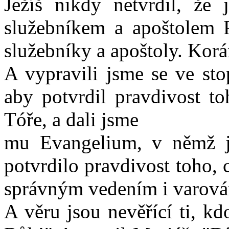
Ježíš nikdy netvrdil, ž
služebníkem a apoštolem P
služebníky a apoštoly. Korá
A vypravili jsme se ve sto
aby potvrdil pravdivost t
Tóře, a dali jsme
mu Evangelium, v němž je
potvrdilo pravdivost toho, 
správným vedením i varová
A věru jsou nevěřící ti, kd