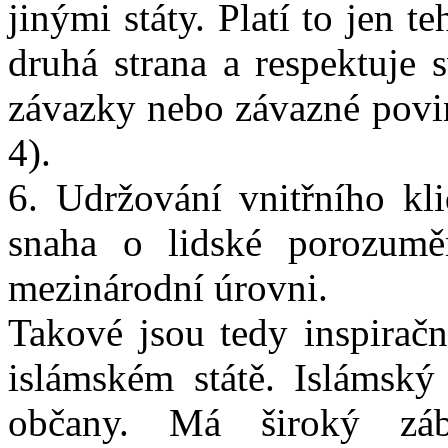
jinými státy. Platí to jen 
druhá strana a respektuje
závazky nebo závazné povin
4).
6. Udržování vnitřního kli
snaha o lidské porozumě
mezinárodní úrovni.
Takové jsou tedy inspiračn
islámském státě. Islámský
občany. Má široký zá