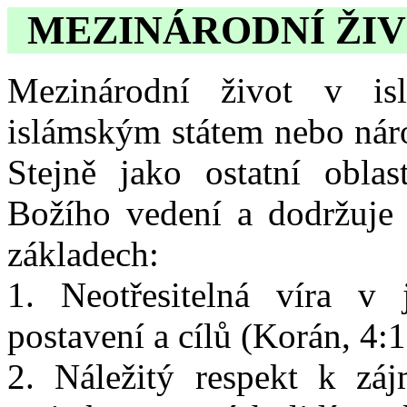
MEZINÁRODNÍ ŽI
Mezinárodní život v i
islámským státem nebo náro
Stejně jako ostatní oblas
Božího vedení a dodržuje 
základech:
1. Neotřesitelná víra v 
postavení a cílů (Korán, 4:1
2. Náležitý respekt k zá