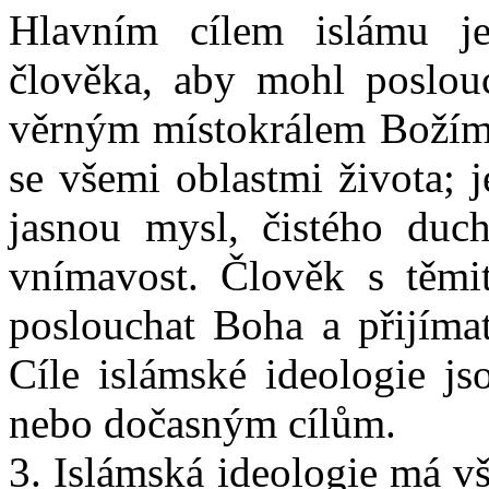
Hlavním cílem islámu je
člověka, aby mohl poslouc
věrným místokrálem Božím.
se všemi oblastmi života; 
jasnou mysl, čistého duch
vnímavost. Člověk s těmit
poslouchat Boha a přijímat
Cíle islámské ideologie j
nebo dočasným cílům.
3. Islámská ideologie má vš