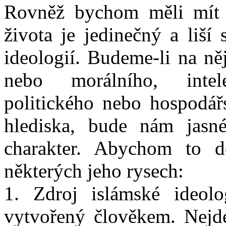
Rovněž bychom měli mít 
života je jedinečný a liší
ideologií. Budeme-li na ně
nebo morálního, intel
politického nebo hospodář
hlediska, bude nám jasn
charakter. Abychom to d
některých jeho rysech:
1. Zdroj islámské ideolo
vytvořený člověkem. Nejde