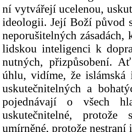
ní vytvářejí ucelenou, usk
ideologii. Její Boží původ 
neporušitelných zásadách, 
lidskou inteligenci k dopr
nutných, přizpůsobení. Ať
úhlu, vidíme, že islámská 
uskutečnitelných a bohatý
pojednávají o všech hla
uskutečnitelné, protože
umírněné, protože nestraní 