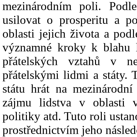
mezinárodním poli. Podle
usilovat o prosperitu a p
oblasti jejich života a po
významné kroky k blahu l
přátelských vztahů v n
přátelskými lidmi a státy.
státu hrát na mezinárodní 
zájmu lidstva v oblasti 
politiky atd. Tuto roli us
prostřednictvím jeho násled