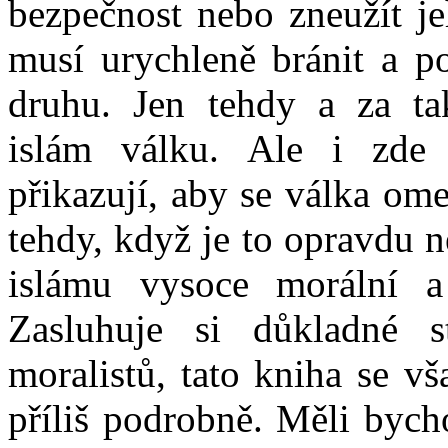
bezpečnost nebo zneužít je
musí urychleně bránit a p
druhu. Jen tehdy a za ta
islám válku. Ale i zde e
přikazují, aby se válka om
tehdy, když je to opravdu 
islámu vysoce morální a
Zasluhuje si důkladné 
moralistů, tato kniha se v
příliš podrobně. Měli bych