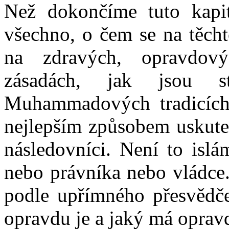
Než dokončíme tuto kapit
všechno, o čem se na těcht
na zdravých, opravdov
zásadách, jak jsou
Muhammadových tradicích.
nejlepším způsobem uskut
následovníci. Není to islá
nebo právníka nebo vládce.
podle upřímného přesvědčen
opravdu je a jaký má oprav