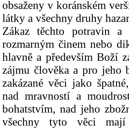
obsaženy v koránském verši
látky a všechny druhy hazar
Zákaz těchto potravin a
rozmarným činem nebo dik
hlavně a především Boží zá
zájmu člověka a pro jeho 
zakázané věci jako špatné,
nad mravností a moudrost
bohatstvím, nad jeho zbož
všechny tyto věci mají