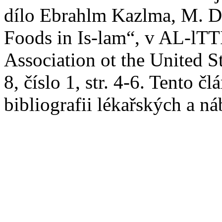
dílo Ebrahlm Kazlma, M. D
Foods in Is-lam“, v AL-lT
Association ot the United S
8, číslo 1, str. 4-6. Tento č
bibliografii lékařských a n