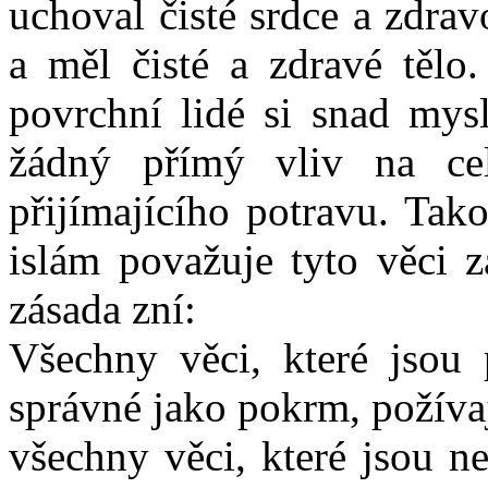
uchoval čisté srdce a zdra
a měl čisté a zdravé tělo.
povrchní lidé si snad mysl
žádný přímý vliv na cel
přijímajícího potravu. Tak
islám považuje tyto věci 
zásada zní:
Všechny věci, které jsou 
správné jako pokrm, požíva
všechny věci, které jsou ne