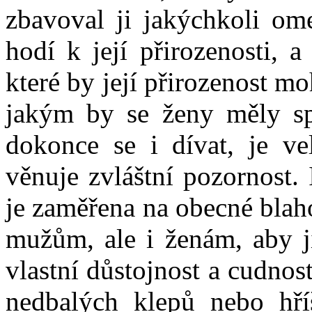
zbavoval ji jakýchkoli ome
hodí k její přirozenosti, 
které by její přirozenost m
jakým by se ženy měly sprá
dokonce se i dívat, je ve
věnuje zvláštní pozornost. 
je zaměřena na obecné blah
mužům, ale i ženám, aby j
vlastní důstojnost a cudno
nedbalých klepů nebo hř