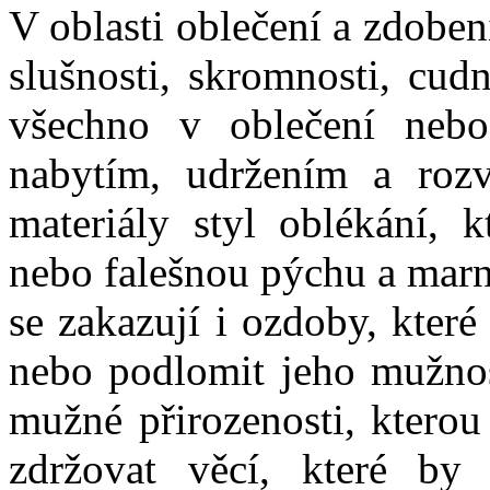
V oblasti oblečení a zdoben
slušnosti, skromnosti, cud
všechno v oblečení nebo
nabytím, udržením a rozv
materiály styl oblékání, 
nebo falešnou pýchu a marno
se zakazují i ozdoby, kter
nebo podlomit jeho mužnos
mužné přirozenosti, kterou
zdržovat věcí, které by