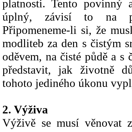
platnosti. Tento povinný 
úplný, závisí to na p
Připomeneme-li si, že mus
modliteb za den s čistým s
oděvem, na čisté půdě a s 
představit, jak životně d
tohoto jediného úkonu vyplý
2. Výživa
Výživě se musí věnovat z