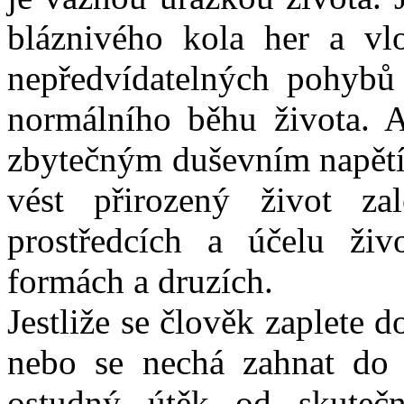
bláznivého kola her a vl
nepředvídatelných pohybů 
normálního běhu života. A
zbytečným duševním napětí
vést přirozený život 
prostředcích a účelu živ
formách a druzích.
Jestliže se člověk zaplete 
nebo se nechá zahnat do 
ostudný útěk od skuteč