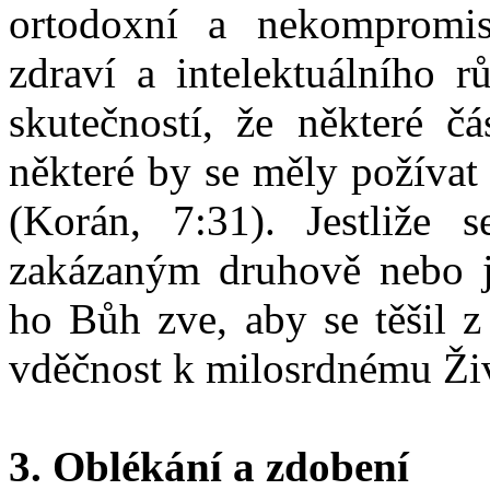
ortodoxní a nekompromis
zdraví a intelektuálního r
skutečností, že některé čá
některé by se měly požívat
(Korán, 7:31). Jestliže
zakázaným druhově nebo 
ho Bůh zve, aby se těšil z
vděčnost k milosrdnému Živi
3. Oblékání a zdobení