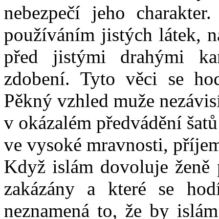
nebezpečí jeho charakter
používáním jistých látek, 
před jistými drahými k
zdobení. Tyto věci se hod
Pěkný vzhled muže nezávis
v okázalém předvádění šatů 
ve vysoké mravnosti, příje
Když islám dovoluje ženě 
zakázány a které se hodí
neznamená to, že by islám