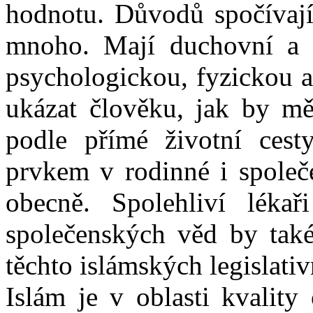
hodnotu. Důvodů spočívají
mnoho. Mají duchovní a i
psychologickou, fyzickou a
ukázat člověku, jak by měl
podle přímé životní cest
prvkem v rodinné i společe
obecně. Spolehliví léka
společenských věd by také
těchto islámských legislativ
Islám je v oblasti kvality