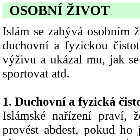
OSOBNÍ ŽIVOT
Islám se zabývá osobním ži
duchovní a fyzickou čisto
výživu a ukázal mu, jak se
sportovat atd.
1. Duchovní a fyzická čist
Islámské nařízení praví,
provést abdest, pokud ho 