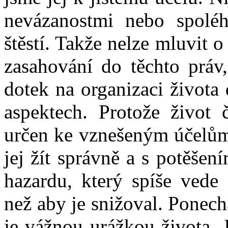
nevázanostmi nebo spolé
štěstí. Takže nelze mluvit 
zasahování do těchto práv,
dotek na organizaci života
aspektech. Protože život 
určen ke vznešeným účelům,
jej žít správně a s potěšen
hazardu, který spíše vede
než aby je snižoval. Ponech
je vážnou urážkou života. 