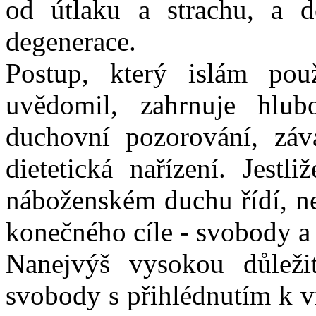
od útlaku a strachu, a 
degenerace.
Postup, který islám pou
uvědomil, zahrnuje hlub
duchovní pozorování, záv
dietetická nařízení. Jest
náboženském duchu řídí, ne
konečného cíle - svobody a
Nanejvýš vysokou důleži
svobody s přihlédnutím k v