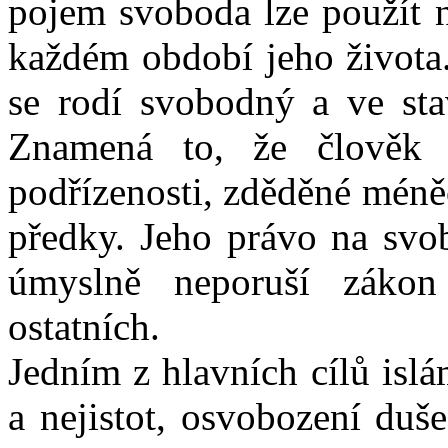
pojem svoboda lze použít n
každém období jeho života.
se rodí svobodný a ve stav
Znamená to, že člověk 
podřízenosti, zděděné méně
předky. Jeho právo na svo
úmyslně neporuší zákon
ostatních.
Jedním z hlavních cílů isl
a nejistot, osvobození duš