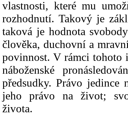
vlastnosti, které mu umož
rozhodnutí. Takový je zák
taková je hodnota svobody 
člověka, duchovní a mravn
povinnost. V rámci tohoto 
náboženské pronásledován
předsudky. Právo jedince 
jeho právo na život; sv
života.