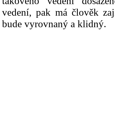
takového vědění dosaže
vedení, pak má člověk zaji
bude vyrovnaný a klidný.