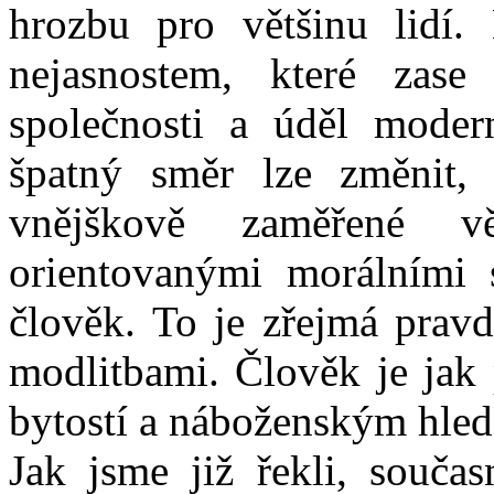
hrozbu pro většinu lidí.
nejasnostem, které zase
společnosti a úděl modern
špatný směr lze změnit, j
vnějškově zaměřené v
orientovanými morálními 
člověk. To je zřejmá pravd
modlitbami. Člověk je jak p
bytostí a náboženským hled
Jak jsme již řekli, souča