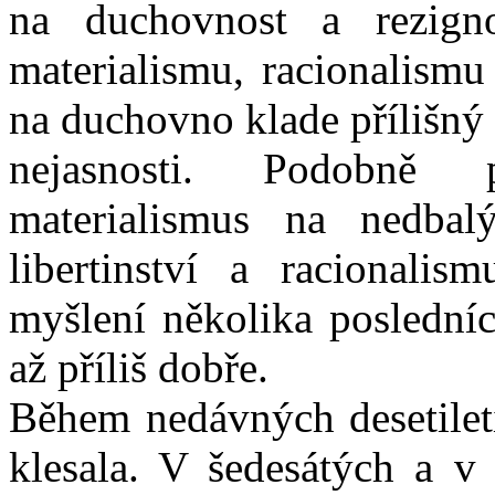
na duchovnost a rezign
materialismu, racionalismu
na duchovno klade přílišný 
nejasnosti. Podobně 
materialismus na nedbal
libertinství a racionali
myšlení několika posledníc
až příliš dobře.
Během nedávných desetiletí
klesala. V šedesátých a v 