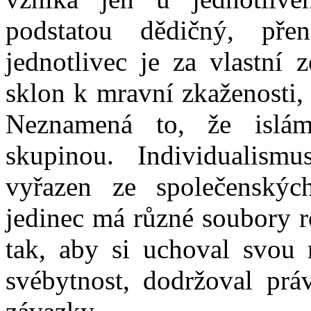
podstatou dědičný, př
jednotlivec je za vlastní
sklon k mravní zkaženosti,
Neznamená to, že islám
skupinou. Individualism
vyřazen ze společenskýc
jedinec má různé soubory ro
tak, aby si uchoval svou 
svébytnost, dodržoval prá