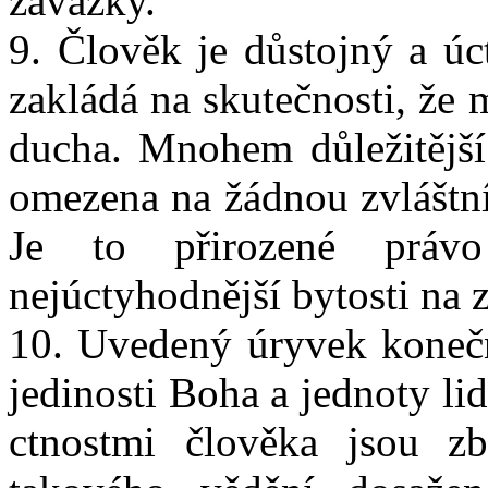
závazky.
9. Člověk je důstojný a úc
zakládá na skutečnosti, že
ducha. Mnohem důležitější 
omezena na žádnou zvláštní 
Je to přirozené právo
nejúctyhodnější bytosti na 
10. Uvedený úryvek koneč
jedinosti Boha a jednoty li
ctnostmi člověka jsou zb