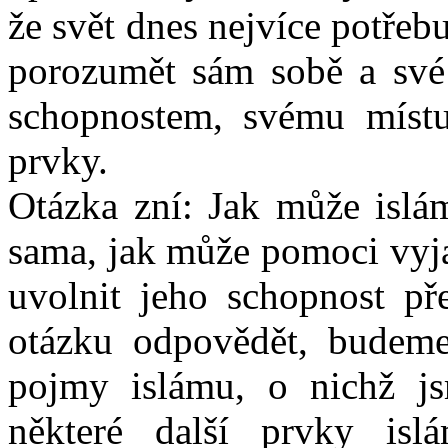
že svět dnes nejvíce potře
porozumět sám sobě a své
schopnostem, svému míst
prvky.
Otázka zní: Jak může islá
sama, jak může pomoci vyja
uvolnit jeho schopnost př
otázku odpovědět, budeme
pojmy islámu, o nichž js
některé další prvky isl