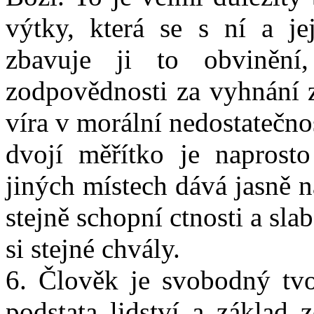
výtky, která se s ní a jej
zbavuje ji to obviněn
zodpovědnosti za vyhnání z 
víra v morální nedostatečno
dvojí měřítko je naprost
jiných místech dává jasně n
stejně schopní ctnosti a slabo
si stejné chvály.
6. Člověk je svobodný tvo
podstata lidství a základ 