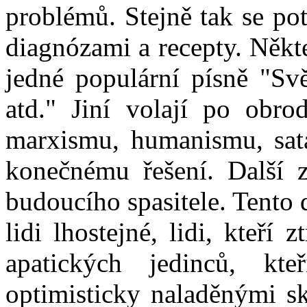
problémů. Stejně tak se pot
diagnózami a recepty. Někte
jedné populární písně "Svě
atd." Jiní volají po obro
marxismu, humanismu, sat
konečnému řešení. Další z
budoucího spasitele. Tento
lidi lhostejné, lidi, kteří 
apatických jedinců, kt
optimisticky naladěnými sk