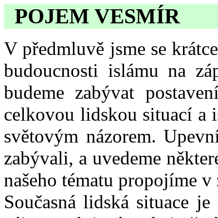
POJEM VESMÍR
V předmluvě jsme se krátce
budoucnosti islámu na záp
budeme zabývat postaven
celkovou lidskou situací a
světovým názorem. Upevním
zabývali, a uvedeme někter
našeho tématu propojíme v 
Současná lidská situace je