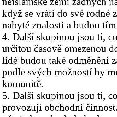
neislámské zemi žádných n
když se vrátí do své rodné 
nabyté znalosti a budou tím 
4. Další skupinou jsou ti, c
určitou časově omezenou dob
lidé budou také odměněni z
podle svých možností by m
komunitě.
5. Další skupinou jsou ti, c
provozují obchodní činnost