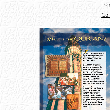
Obj
Co 