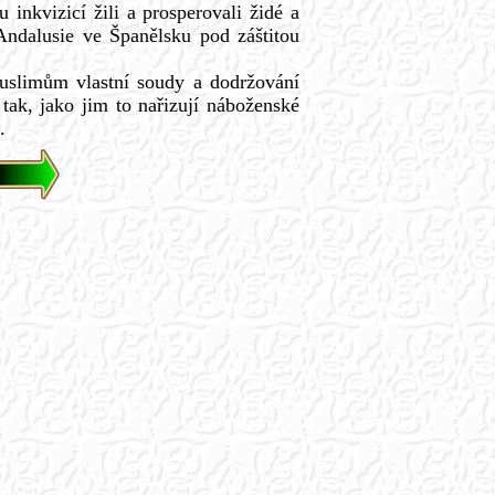
u inkvizicí žili a prosperovali židé a
Andalusie ve Španělsku pod záštitou
uslimům vlastní soudy a dodržování
tak, jako jim to nařizují náboženské
.