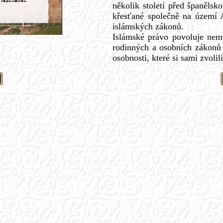
několik století před španělsko
křesťané společně na území 
islámských zákonů.
Islámské právo povoluje nem
rodinných a osobních zákonů 
osobnosti, které si sami zvolili