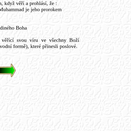
 když věří a prohlásí, že :
 Muhammad je jeho prorokem
jediného Boha
věřící svou víru ve všechny Boží
vodní formě), které přinesli poslové.