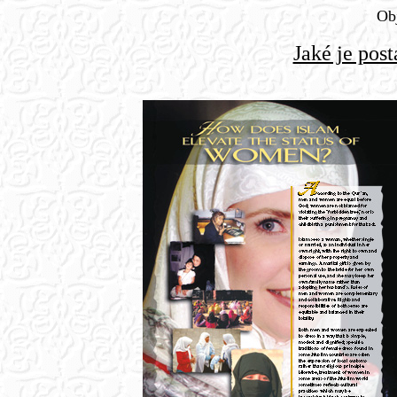
Obj
Jaké je pos