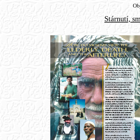
Obj
Stárnutí, s