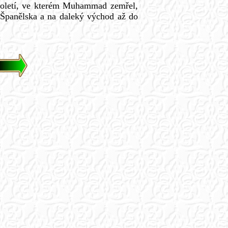
oletí, ve kterém Muhammad zemřel,
o Španělska a na daleký východ až do