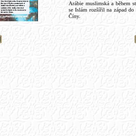
Arábie muslimská a během st
se Islám rozšířil na západ d
Číny.